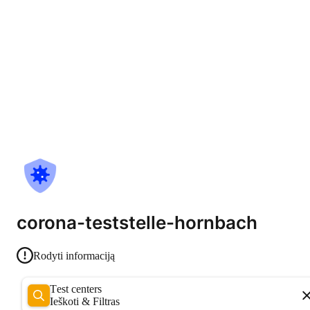
corona-teststelle-hornbach
Rodyti informaciją
Test centers
Ieškoti & Filtras