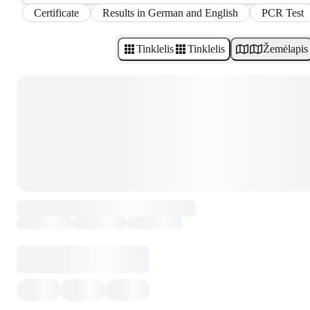
Certificate
Results in German and English
PCR Test
Tinklelis
Tinklelis
Žemėlapis