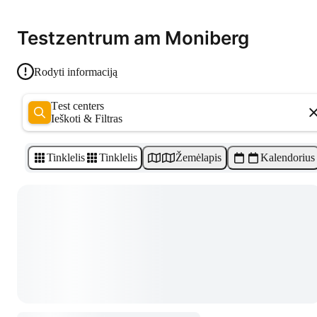
Testzentrum am Moniberg
Rodyti informaciją
Test centers
Ieškoti & Filtras
Tinklelis
Tinklelis
Žemėlapis
Kalendorius