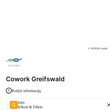
© WITENO GmbH
Cowork Greifswald
Rodyti informaciją
Jobs
Ieškoti & Filtras