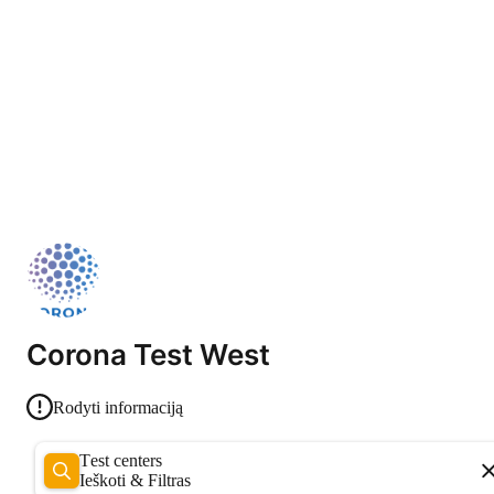
Corona Test West
Rodyti informaciją
Test centers
Ieškoti & Filtras