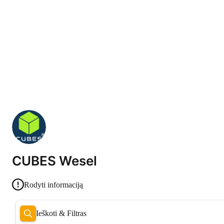
CUBES Wesel
Rodyti informaciją
Ieškoti & Filtras