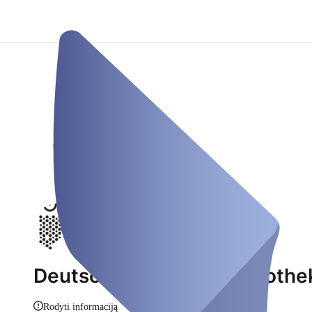
Deutsches Museum Bibliothe
Rodyti informaciją