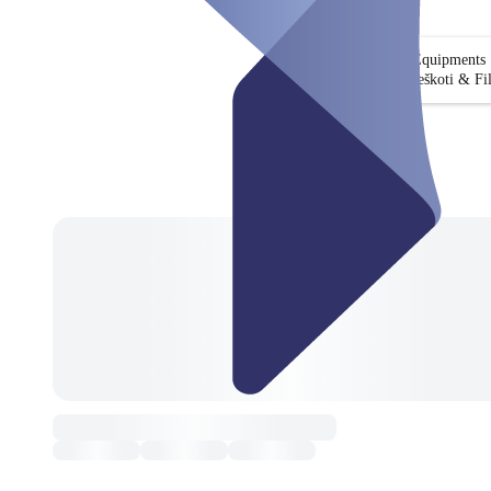
Equipments
Ieškoti & Fil