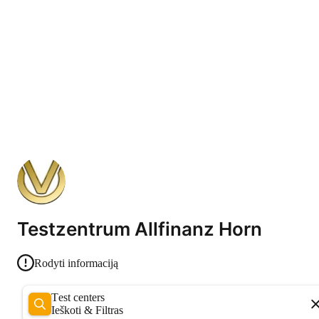
Testzentrum Allfinanz Horn
Rodyti informaciją
Test centers
Ieškoti & Filtras