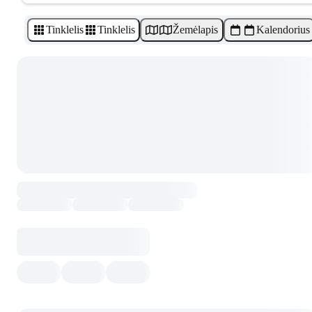
Tinklelis
Tinklelis
Žemėlapis
Kalendorius