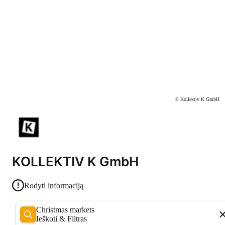
© Kollektiv K GmbH
KOLLEKTIV K GmbH
Rodyti informaciją
Christmas markets
Ieškoti & Filtras