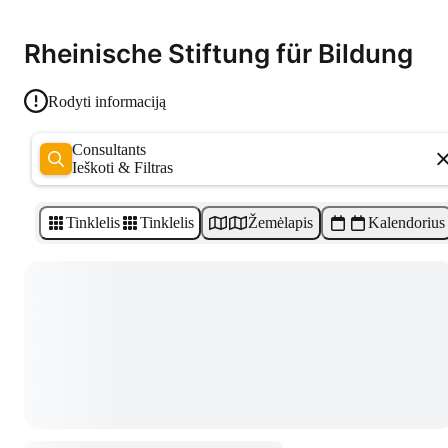
Rheinische Stiftung für Bildung
Rodyti informaciją
Consultants
Ieškoti & Filtras
Tinklelis
Tinklelis
Žemėlapis
Kalendorius