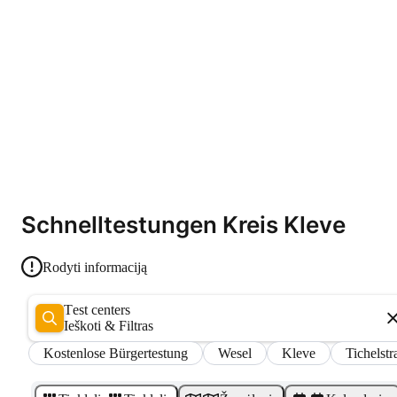
Schnelltestungen Kreis Kleve
Rodyti informaciją
Test centers
Ieškoti & Filtras
Kostenlose Bürgertestung
Wesel
Kleve
Tichelstr