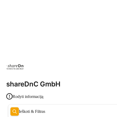
shareDnC GmbH
Rodyti informaciją
Ieškoti & Filtras