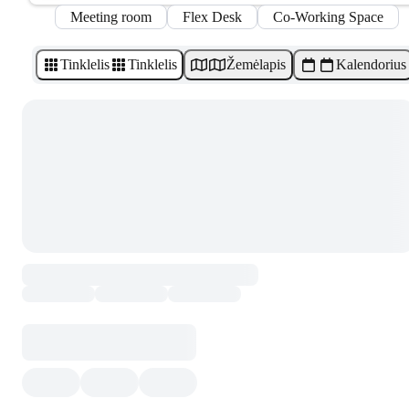
Meeting room
Flex Desk
Co-Working Space
Tinklelis
Tinklelis
Žemėlapis
Kalendorius