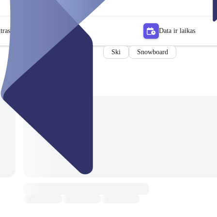
tras
Data ir laikas
Ski
Snowboard