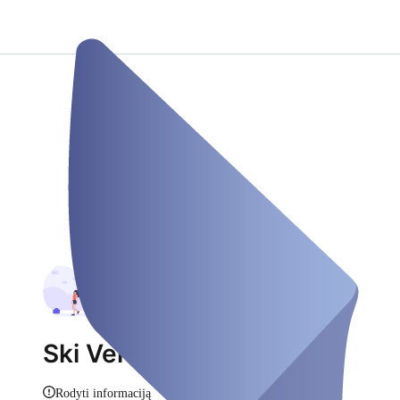
Ski Verleih Müller
Rodyti informaciją