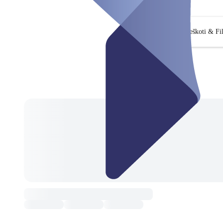
Ieškoti & Fil