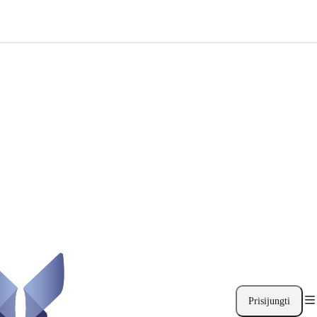
Prisijungti