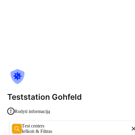
Teststation Gohfeld
Rodyti informaciją
Test centers
Ieškoti & Filtras