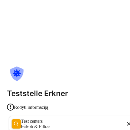
Teststelle Erkner
Rodyti informaciją
Test centers
Ieškoti & Filtras