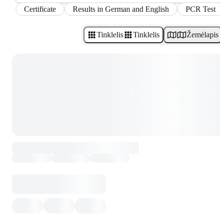
Certificate
Results in German and English
PCR Test
Tinklelis
Tinklelis
Žemėlapis