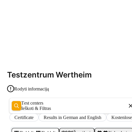
Testzentrum Wertheim
Rodyti informaciją
Test centers
Ieškoti & Filtras
Certificate
Results in German and English
Kostenlose