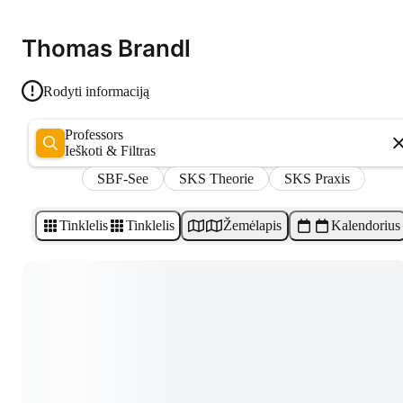
Thomas Brandl
Rodyti informaciją
Professors
Ieškoti & Filtras
SBF-See
SKS Theorie
SKS Praxis
Tinklelis
Tinklelis
Žemėlapis
Kalendorius