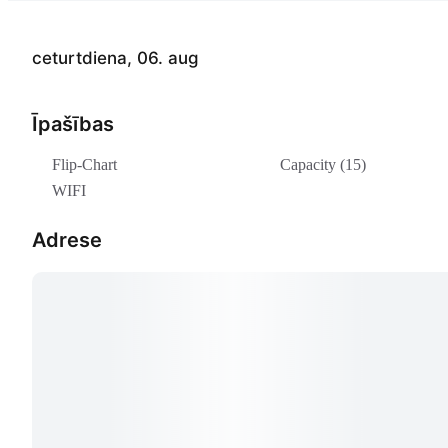
ceturtdiena, 06. aug
Īpašības
Flip-Chart
Capacity (15)
WIFI
Adrese