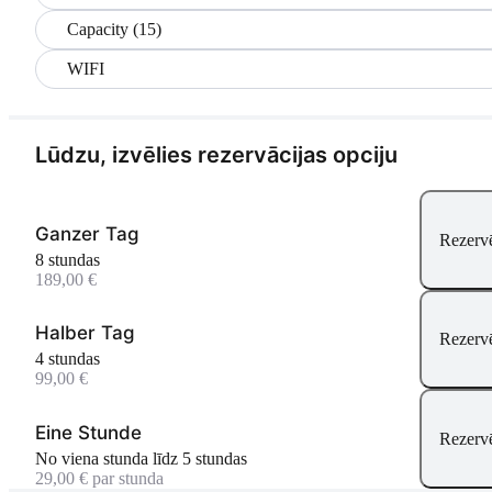
Capacity (15)
WIFI
Lūdzu, izvēlies rezervācijas opciju
Ganzer Tag
Rezervēt
8 stundas
189,00 €
Halber Tag
Rezervēt
4 stundas
99,00 €
Eine Stunde
Rezervēt
No viena stunda līdz 5 stundas
29,00 € par stunda