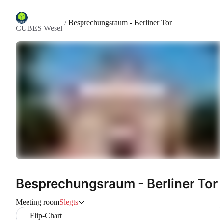
/
Besprechungsraum - Berliner Tor
CUBES Wesel
Besprechungsraum - Berliner Tor
Meeting room
Slēgts
Flip-Chart