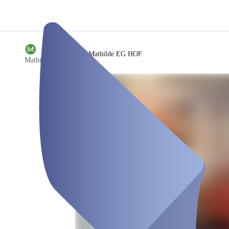
/
Raum Mathilde EG HOF
Mathildenhof