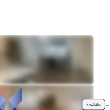
Pieteikties