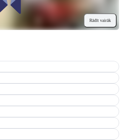
Rādīt vairāk