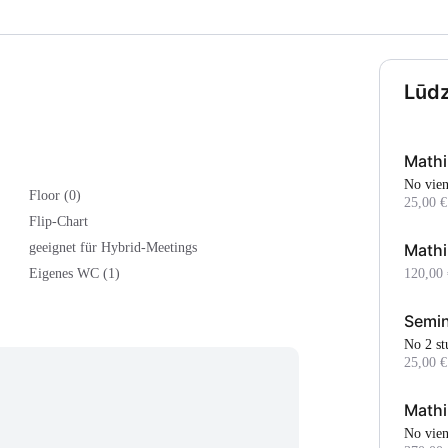
Lūdz
Mathi
No vie
Floor (0)
25,00 €
Flip-Chart
Math
geeignet für Hybrid-Meetings
120,00 
Eigenes WC (1)
Semi
No 2 s
25,00 €
Mathi
No vie