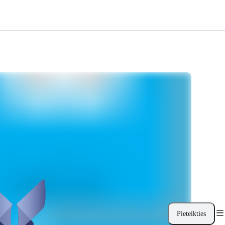
Pieteikties