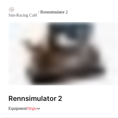
/
Rennsimulator 2
Sim-Racing Café
Rennsimulator 2
Equipment
Slēgts