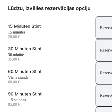
Lūdzu, izvēlies rezervācijas opciju
15 Minuten Stint
Rezervēt
15 minūtes
20,00 €
30 Minuten Stint
Rezervēt
30 minūtes
35,00 €
60 Minuten Stint
Rezervēt
viena stunda
60,00 €
90 Minuten Stint
Rezervēt
1.5 stundas
85,00 €