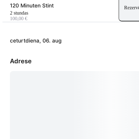
120 Minuten Stint
Rezervēt
2 stundas
100,00 €
ceturtdiena, 06. aug
Adrese