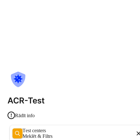
ACR-Test
Rādīt info
Test centers
Meklēt & Filtrs