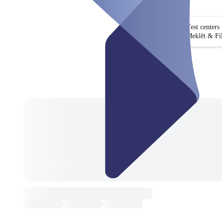
Test centers
Meklēt & Fil