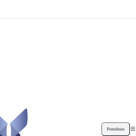
Pieteikties