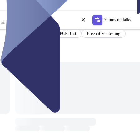
Datums un laiks
trs
PCR Test
Free citizen testing