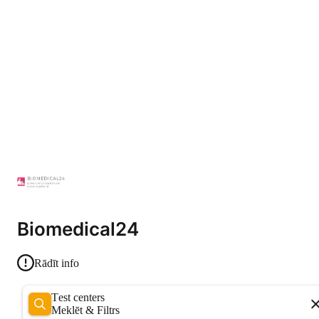
Biomedical24
Rādīt info
Test centers
Meklēt & Filtrs