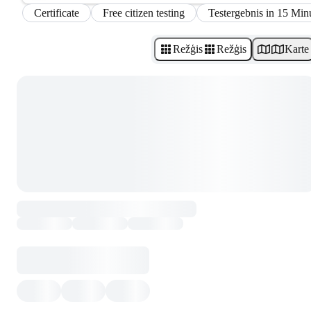
Certificate
Free citizen testing
Testergebnis in 15 Min
Režģis
Režģis
Karte