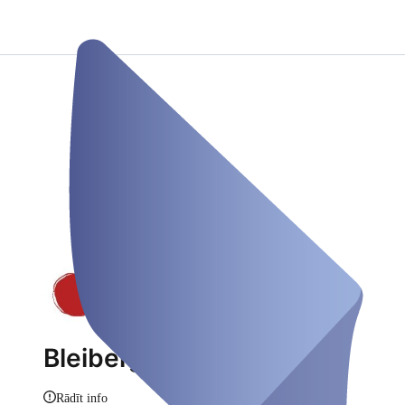
Bleiberger Fabrik
Rādīt info