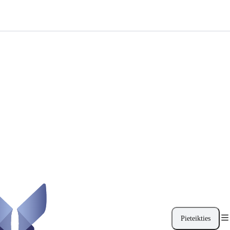
Pieteikties