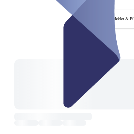
Meklēt & Fil