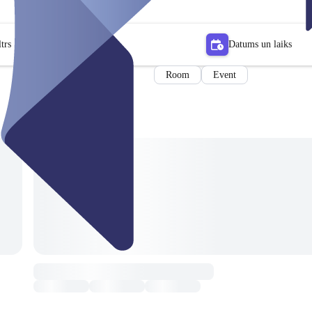
trs
Datums un laiks
Room
Event