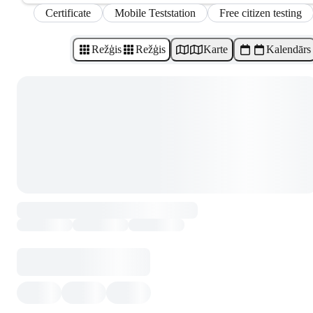
Certificate
Mobile Teststation
Free citizen testing
Režģis
Režģis
Karte
Kalendārs