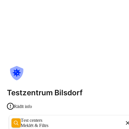
Testzentrum Bilsdorf
Rādīt info
Test centers
Meklēt & Filtrs