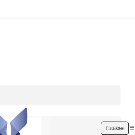
Pieteikties