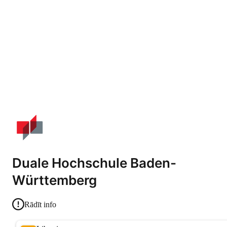
Duale Hochschule Baden-
Württemberg
Rādīt info