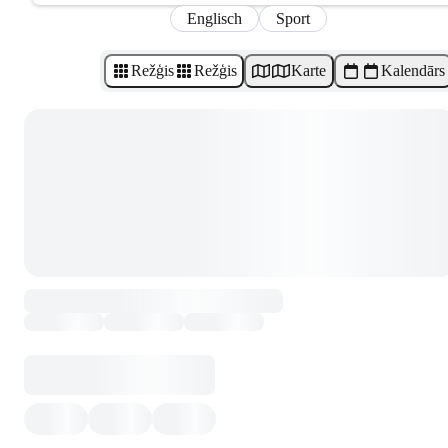
Englisch
Sport
Režģis
Režģis
Karte
Kalendārs