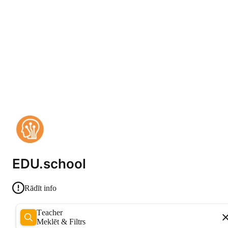
EDU.school
Rādīt info
Teacher
Meklēt & Filtrs