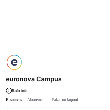
euronova Campus
Rādīt info
Resources
Abonementi
Pakas un kuponi