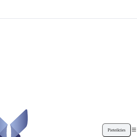
Pieteikties