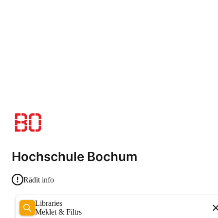
Hochschule Bochum
Rādīt info
Libraries
Meklēt & Filtrs