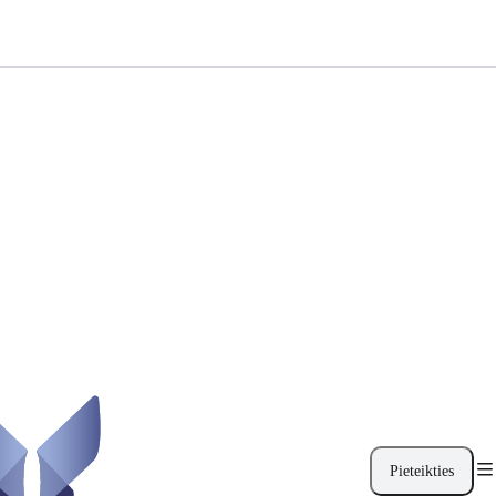
Pieteikties