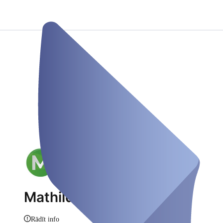
Mathildenhof
Rādīt info