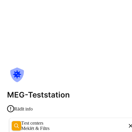
MEG-Teststation
Rādīt info
Test centers
Meklēt & Filtrs