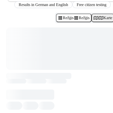
Results in German and English
Free citizen testing
Režģis
Režģis
Karte