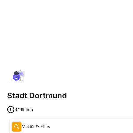
Stadt Dortmund
Rādīt info
Meklēt & Filtrs