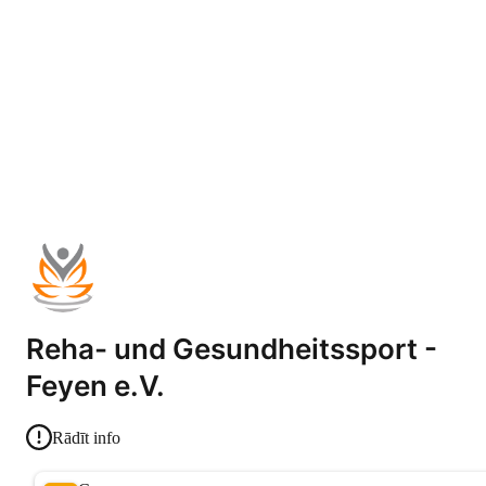
Reha- und Gesundheitssport -
Feyen e.V.
Rādīt info