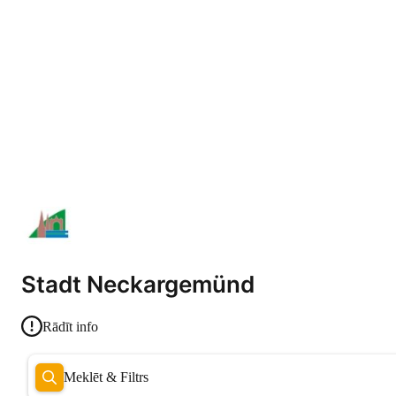
Stadt Neckargemünd
Rādīt info
Meklēt & Filtrs