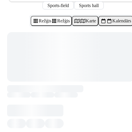
Sports-field
Sports hall
Režģis
Režģis
Karte
Kalendārs