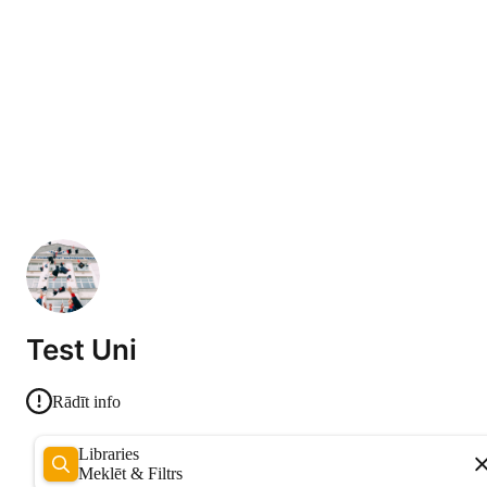
Test Uni
Rādīt info
Libraries
Meklēt & Filtrs