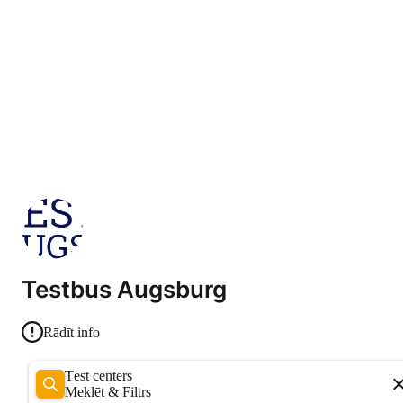
Testbus Augsburg
Rādīt info
Test centers
Meklēt & Filtrs