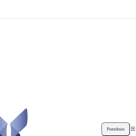
Pieteikties