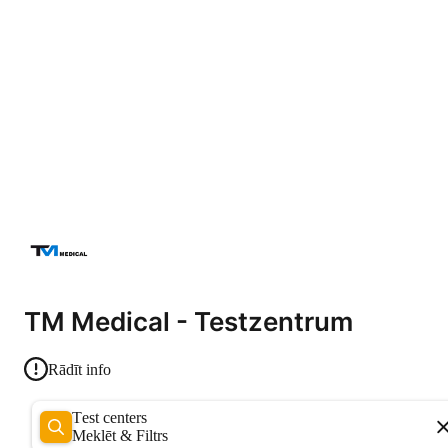
TM Medical - Testzentrum
Rādīt info
Test centers
Meklēt & Filtrs