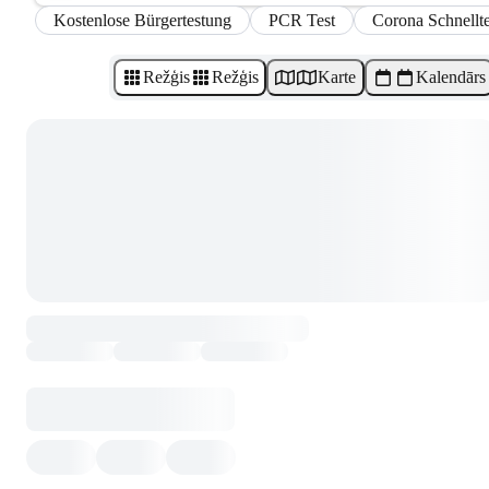
Kostenlose Bürgertestung
PCR Test
Corona Schnellte
Režģis
Režģis
Karte
Kalendārs