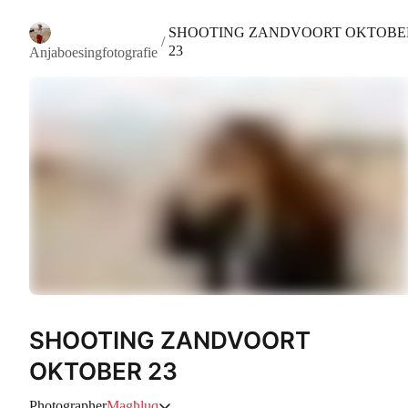
SHOOTING ZANDVOORT OKTOBE
/
23
Anjaboesingfotografie
SHOOTING ZANDVOORT
OKTOBER 23
Photographer
Magħluq