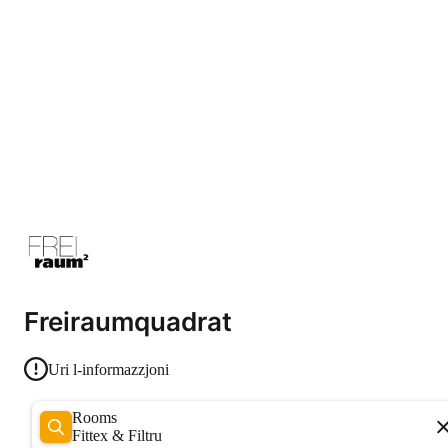
Freiraumquadrat
Uri l-informazzjoni
Rooms
Fittex & Filtru