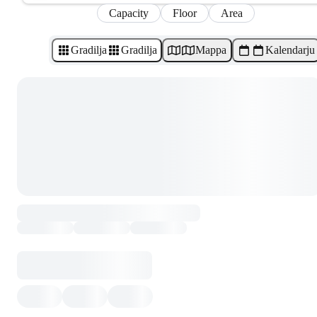
Capacity
Floor
Area
Gradilja
Gradilja
Mappa
Kalendarju