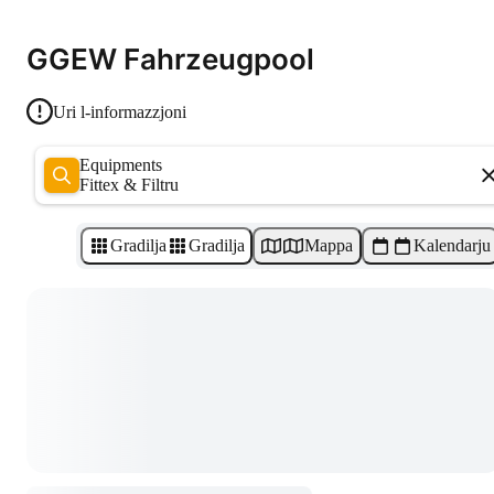
GGEW Fahrzeugpool
Uri l-informazzjoni
Equipments
Fittex & Filtru
Gradilja
Gradilja
Mappa
Kalendarju