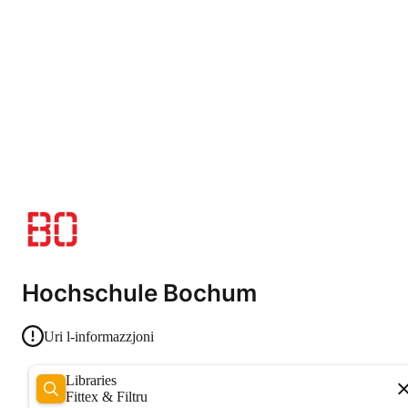
Hochschule Bochum
Uri l-informazzjoni
Libraries
Fittex & Filtru