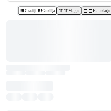
Gradilja
Gradilja
Mappa
Kalendarju