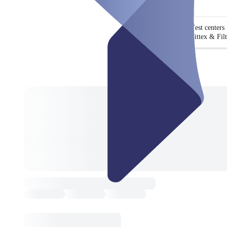
Test centers
Fittex & Fil