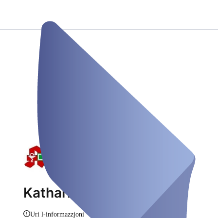
Katharinen-Apotheke
Uri l-informazzjoni