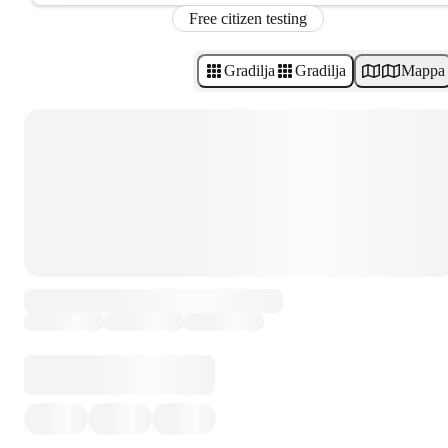
Free citizen testing
Gradilja
Gradilja
Mappa