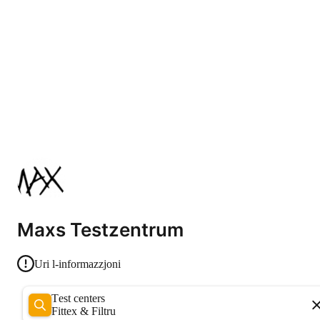
Maxs Testzentrum
Uri l-informazzjoni
Test centers
Fittex & Filtru