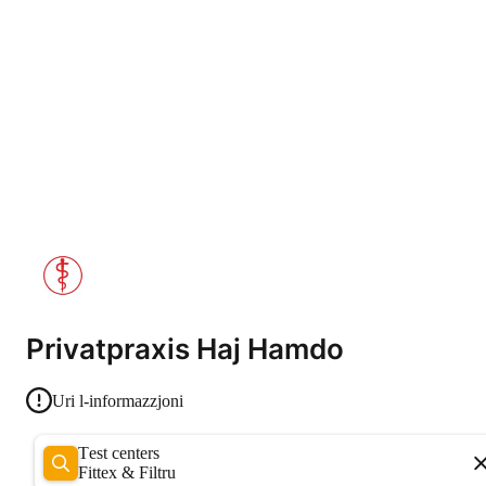
Privatpraxis Haj Hamdo
Uri l-informazzjoni
Test centers
Fittex & Filtru