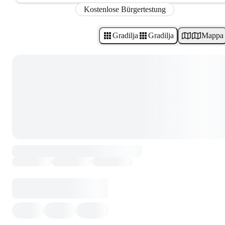
Kostenlose Bürgertestung
Gradilja
Gradilja
Mappa