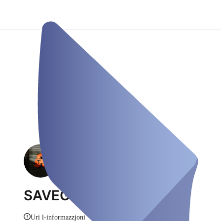
SAVEGO
Uri l-informazzjoni