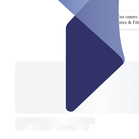
Test centers
Fittex & Fil