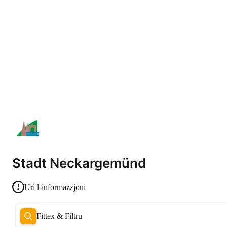
Stadt Neckargemünd
Uri l-informazzjoni
Fittex & Filtru