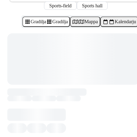
Sports-field
Sports hall
Gradilja
Gradilja
Mappa
Kalendarju