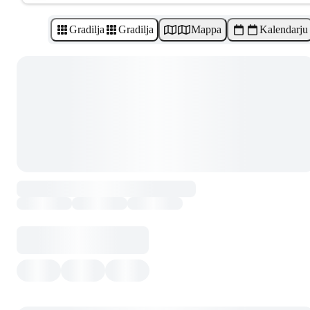
Gradilja
Gradilja
Mappa
Kalendarju