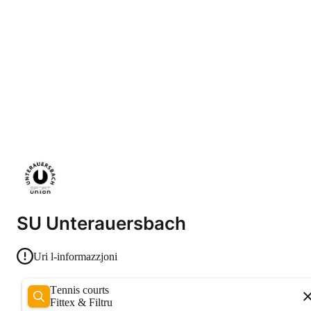
SU Unterauersbach
Uri l-informazzjoni
Tennis courts
Fittex & Filtru